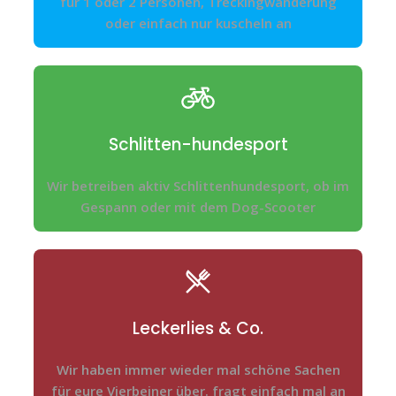
für 1 oder 2 Personen, Treckingwanderung
oder einfach nur kuscheln an
Schlitten-hundesport
Wir betreiben aktiv Schlittenhundesport, ob im
Gespann oder mit dem Dog-Scooter
Leckerlies & Co.
Wir haben immer wieder mal schöne Sachen
für eure Vierbeiner über. fragt einfach mal an