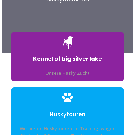
Kennel of big silver lake
Unsere Husky Zucht
Huskytouren
Wir bieten Huskytouren im Trainingswagen