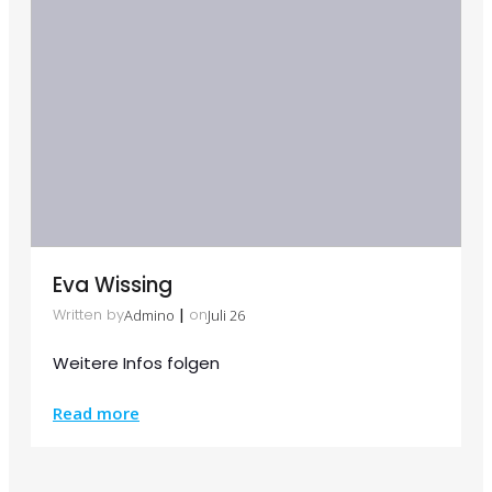
Eva Wissing
|
Written by
on
Admino
Juli 26
Weitere Infos folgen
Read more