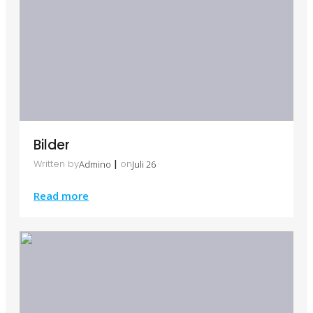
Bilder
|
Written by
on
Admino
Juli 26
Read more