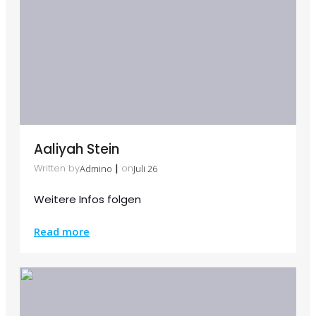
Aaliyah Stein
|
Written by
on
Admino
Juli 26
Weitere Infos folgen
Read more