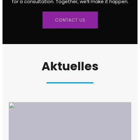
for a consultation. Together, we’ll make it happen.
CONTACT US
Aktuelles