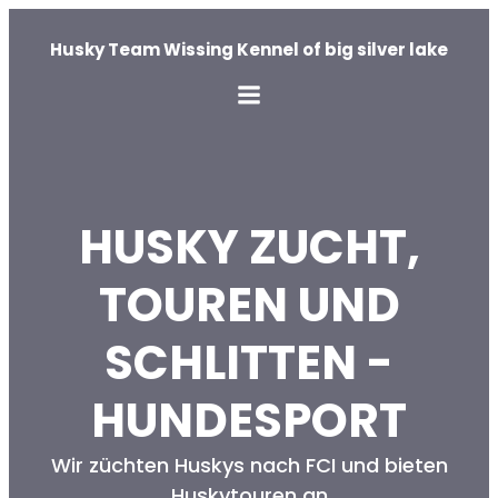
Husky Team Wissing Kennel of big silver lake
HUSKY ZUCHT,
TOUREN UND
SCHLITTEN -
HUNDESPORT
Wir züchten Huskys nach FCI und bieten
Huskytouren an